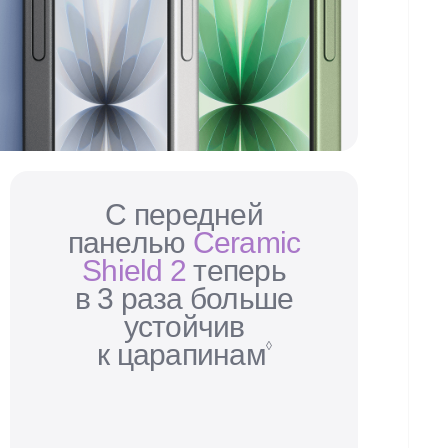
C передней
тивной
панелью
Ceramic
Shield 2
теперь
в 3 раза больше
устойчив
к царапинам
◊