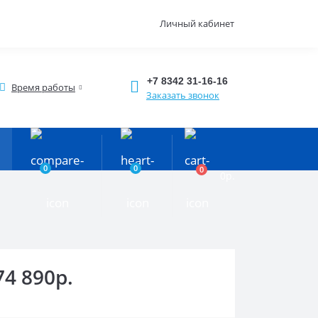
Личный кабинет
+7 8342 31-16-16
Время работы
Заказать звонок
0
0
0
0р.
74 890р.