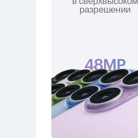
в сверхвысоко
разрешении