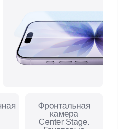
нная
Фронтальная
камера
Center Stage.