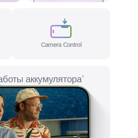
Camera Control
аботы аккумулятора
◊