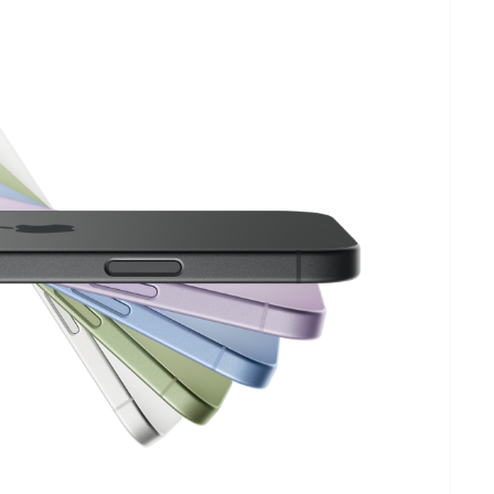
томагия