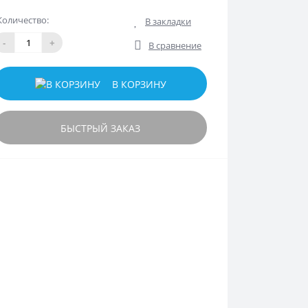
Количество:
В закладки
-
+
В сравнение
В КОРЗИНУ
БЫСТРЫЙ ЗАКАЗ