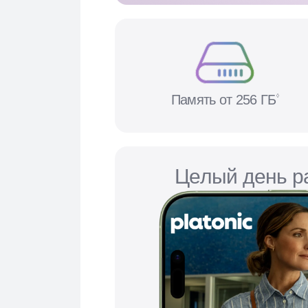
Память от 256 ГБ
◊
Целый день р