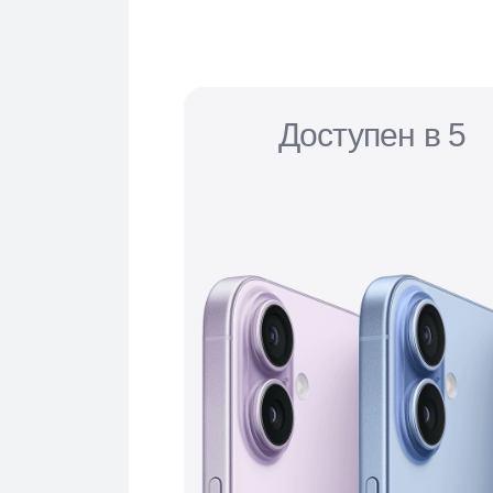
Доступен в 5
в