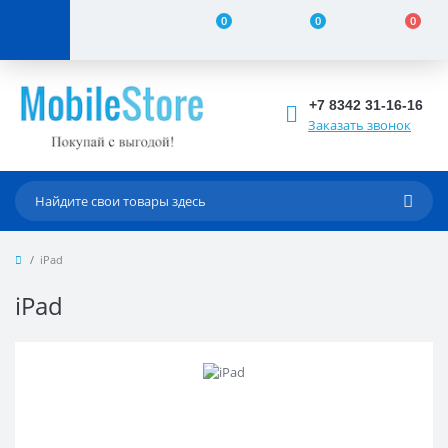
0
0
0
+7 8342 31-16-16
Заказать звонок
iPad
iPad