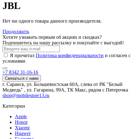
JBL
Нет ни одного товара данного производителя.
Продолжить
Хотите узнавать первым об акциях и скидках?
Подпишитесь на нашу рассылку и покупайте с выгодой!
Я прочитал
Политика конфиденциальности
и согласен с
условиями
+7 8342 31-16-16
Связаться с нами
г. Саранск, ул. Большевистская 60А, слева от РК "Белый
Медведь" , ул. Гагарина, 99А, ТК Макс, рядом с Пятерочка
shop@mobilestore13.ru
Категории
Apple
Honor
Xiaomi
Huawei
Гаджеты