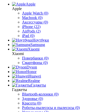
Apple
Apple
Apple Watch (0)
Macbook (0)
Аксессуары (0)
iPhone (22)
AirPods (2)
iPad (0)
Ноутбуки
Samsung
Xiaomi
Xiaomi
Повербанки (0)
Смартфоны (0)
Dyson
Honor
Huawei
Realme
Гаджеты
Гаджеты
Bluetooth-колонки (0)
Здоровье (0)
Красота (0)
Роботы-пылесосы и пылесосы (0)