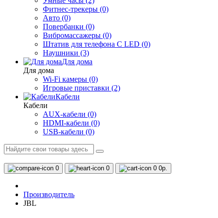
Умные часы (2)
Фитнес-трекеры (0)
Авто (0)
Повербанки (0)
Вибромассажеры (0)
Штатив для телефона С LED (0)
Наушники (3)
Для дома
Для дома
Wi-Fi камеры (0)
Игровые приставки (2)
Кабели
Кабели
AUX-кабели (0)
HDMI-кабели (0)
USB-кабели (0)
0
0
0
0р.
Производитель
JBL