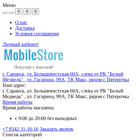
Меню
0
0
0
О нас
Доставка
Условия соглашения
Личный кабинет
г. Саранск, ул. Большевистская 60А, слева от РК "Белый
Медведь" , ул. Гагарина, 99А, ТК Макс, рядом с Пятерочка
Наш адрес:
г. Саранск, ул. Большевистская 60А, слева от РК "Белый
Медведь" , ул. Гагарина, 99А, ТК Макс, рядом с Пятерочка
Время работы
Время работы магазина:
с 9:00 до 20:00 без выходных
+7 8342 31-16-16
Заказать звонок
Список категорий