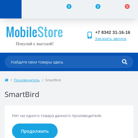
0
0
0
+7 8342 31-16-16
Заказать звонок
Производитель
SmartBird
SmartBird
Нет ни одного товара данного производителя.
Продолжить